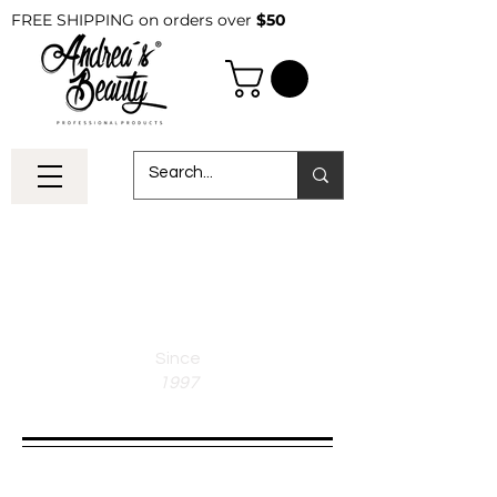
FREE SHIPPING on orders over
$50
Since
1997
CAPAS